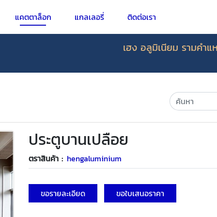
แคตตาล็อก
แกลเลอรี่
ติดต่อเรา
เฮง อลูมิเนียม รามคำแห
ประตูบานเปลือย
ตราสินค้า :
hengaluminium
ขอรายละเอียด
ขอใบเสนอราคา