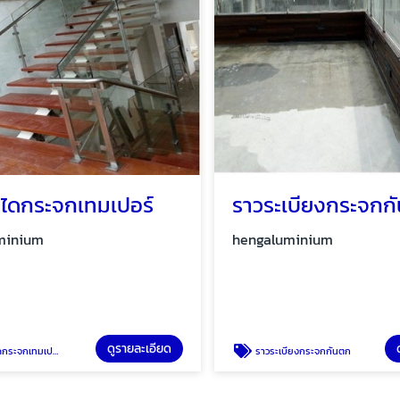
ไดกระจกเทมเปอร์
ราวระเบียงกระจกกั
inium
hengaluminium
ดูรายละเอียด
ดู
ะจกเทมเปอร์
ราวระเบียงกระจกกันตก