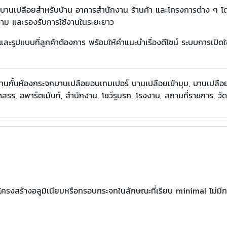
านเปลือยสำหรับบ้าน อาคารสำนักงาน ร้านค้า และโครงการต่าง ๆ โดย
ยงาม และรองรับการใช้งานในระยะยาว
ละรูปแบบที่ลูกค้าต้องการ พร้อมให้คำแนะนำเรื่องดีไซน์ ระบบการเปิ
งานกั้นห้องกระจกบานเปลือยอบเทมเปอร์ บานเปลือยเข้ามุม, บานเปลือ
ดสรร, อพาร์ตเม้นท์, สำนักงาน, โชว์รูมรถ, โรงงาน, สถานที่ราชการ, ว
โครงสร้างอลูมิเนียมหรือกรอบกระจกในลักษณะที่เรียบ minimal ไม่มีก