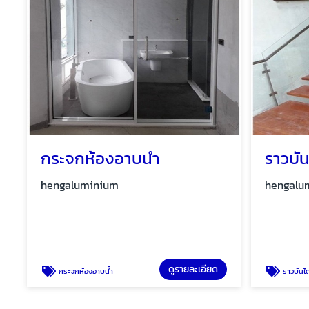
กระจกห้องอาบน้ำ
ราวบัน
hengaluminium
hengalum
ดูรายละเอียด
กระจกห้องอาบน้ำ
ราวบันไดกร