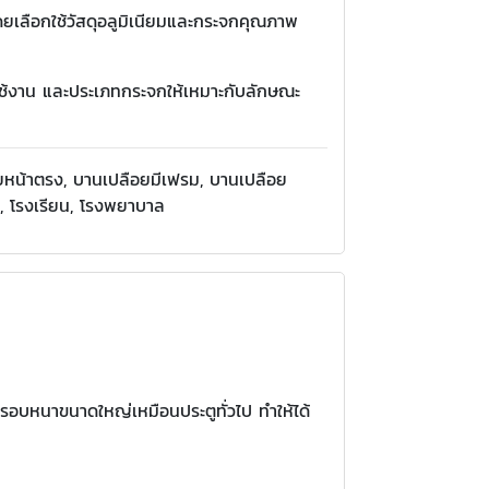
เลือกใช้วัสดุอลูมิเนียมและกระจกคุณภาพ
ดใช้งาน และประเภทกระจกให้เหมาะกับลักษณะ
ยหน้าตรง, บานเปลือยมีเฟรม, บานเปลือย
ัด, โรงเรียน, โรงพยาบาล
รอบหนาขนาดใหญ่เหมือนประตูทั่วไป ทำให้ได้