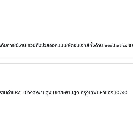
ับการใช้งาน รวมถึงช่วยออกแบบให้ตอบโจทย์ทั้งด้าน aesthetics แล
นนรามคำแหง แขวงสะพานสูง เขตสะพานสูง กรุงเทพมหานคร 10240