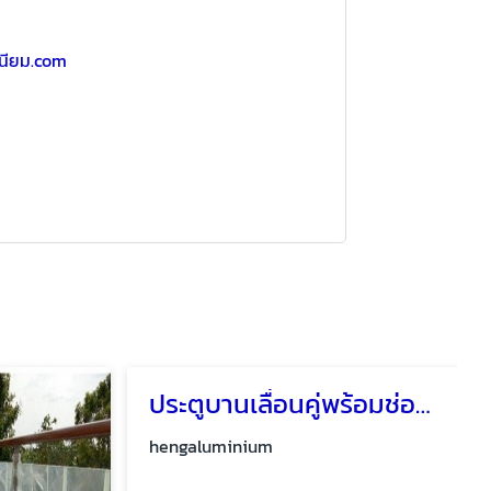
เนียม.com